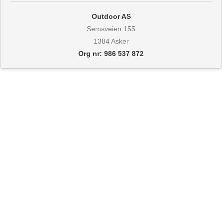
Outdoor AS
Semsveien 155
1384 Asker
Org nr: 986 537 872