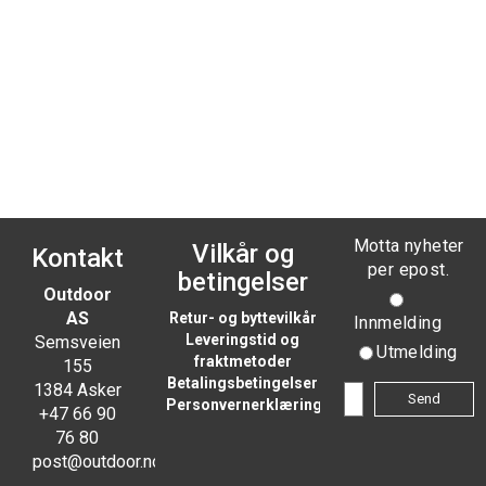
Motta nyheter
Vilkår og
Kontakt
per epost.
betingelser
Outdoor
AS
Retur- og byttevilkår
Innmelding
Leveringstid og
Semsveien
Utmelding
fraktmetoder
155
Betalingsbetingelser
1384 Asker
Personvernerklæring
+47 66 90
76 80
post@outdoor.no