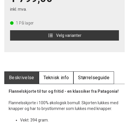
inkl. mva.
1
På lager
Velg varianter
Beskrivelse
Teknisk info
Størrelseguide
Flannelskjorte til tur og fritid - en klassiker fra Patagonia!
Flannelsskjorte i 100% økologisk bomull. Skjorten lukkes med
knapper og har to brystlommer som lukkes med knapper.
Vekt: 394 gram.