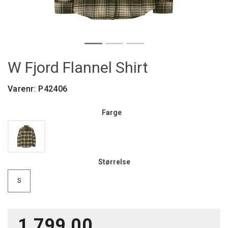
W Fjord Flannel Shirt
Varenr:
P42406
Farge
Størrelse
S
1 799,00