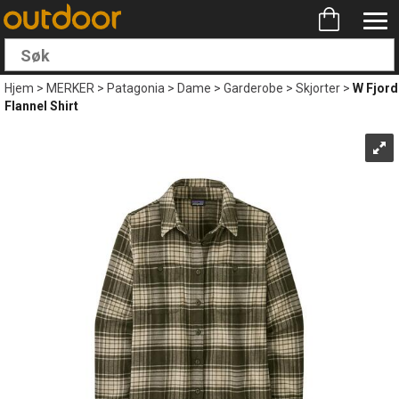
Hjem
>
MERKER
>
Patagonia
>
Dame
>
Garderobe
>
Skjorter
>
W Fjord
Flannel Shirt