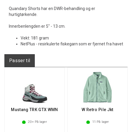
Quandary Shorts har en DWR-behandling og er
hurtigtørkende.
Innerbenlengden er 5" - 13 cm.
Vekt: 181 gram
NetPlus - resirkulerte fiskegarn som er fjernet fra havet
Passer til
Mustang TRK GTX WMN
W Retro Pile Jkt
20+
På lager
11
På lager