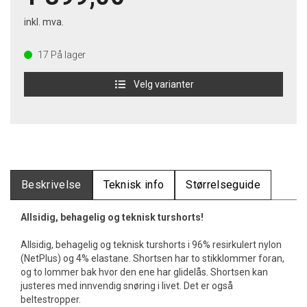
inkl. mva.
17
På lager
Velg varianter
Beskrivelse
Teknisk info
Størrelseguide
Allsidig, behagelig og teknisk turshorts!
Allsidig, behagelig og teknisk turshorts i 96% resirkulert nylon
(NetPlus) og 4% elastane. Shortsen har to stikklommer foran,
og to lommer bak hvor den ene har glidelås. Shortsen kan
justeres med innvendig snøring i livet. Det er også
beltestropper.