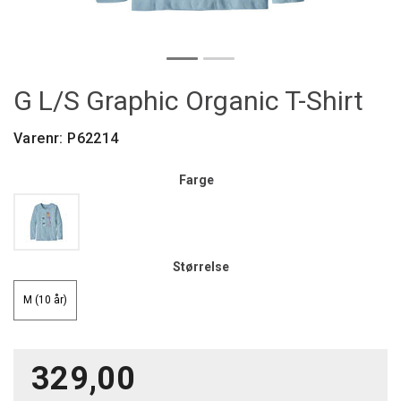
G L/S Graphic Organic T-Shirt
Varenr:
P62214
Farge
Størrelse
M (10 år)
329,00