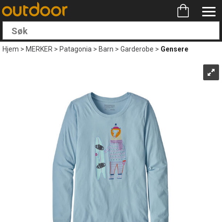
Hjem
>
MERKER
>
Patagonia
>
Barn
>
Garderobe
>
Gensere