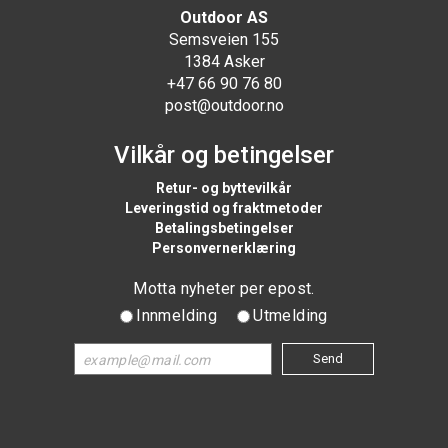
Outdoor AS
Semsveien 155
1384 Asker
+47 66 90 76 80
post@outdoor.no
Vilkår og betingelser
Retur- og byttevilkår
Leveringstid og fraktmetoder
Betalingsbetingelser
Personvernerklæring
Motta nyheter per epost.
Innmelding
Utmelding