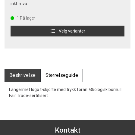
inkl. mva.
1
På lager
Velg varianter
Beskrivelse
Størrelseguide
Langermet logo t-skjorte med trykk foran. Økologisk bomull.
Fair Trade-sertifisert.
Kontakt