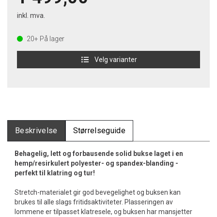
inkl. mva.
20+
På lager
Velg varianter
Beskrivelse
Størrelseguide
Behagelig, lett og forbausende solid bukse laget i en
hemp/resirkulert polyester- og spandex-blanding -
perfekt til klatring og tur!
Stretch-materialet gir god bevegelighet og buksen kan
brukes til alle slags fritidsaktiviteter. Plasseringen av
lommene er tilpasset klatresele, og buksen har mansjetter