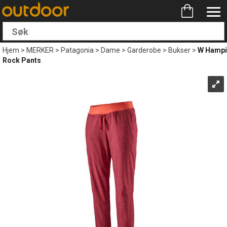
Hjem
>
MERKER
>
Patagonia
>
Dame
>
Garderobe
>
Bukser
>
W Hampi
Rock Pants