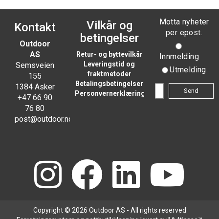
Motta nyheter
Vilkår og
Kontakt
per epost.
betingelser
Outdoor
AS
Retur- og byttevilkår
Innmelding
Leveringstid og
Semsveien
Utmelding
fraktmetoder
155
Betalingsbetingelser
1384 Asker
Personvernerklæring
+47 66 90
76 80
post@outdoor.no
Copyright © 2026 Outdoor AS - All rights reserved