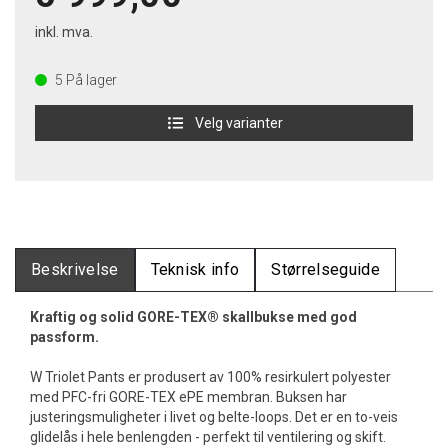
inkl. mva.
5
På lager
Velg varianter
Beskrivelse
Teknisk info
Størrelseguide
Kraftig og solid GORE-TEX® skallbukse med god
passform.
W Triolet Pants er produsert av 100% resirkulert polyester
med PFC-fri GORE-TEX ePE membran. Buksen har
justeringsmuligheter i livet og belte-loops. Det er en to-veis
glidelås i hele benlengden - perfekt til ventilering og skift.