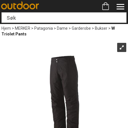
Hjem
>
MERKER
>
Patagonia
>
Dame
>
Garderobe
>
Bukser
>
W
Triolet Pants