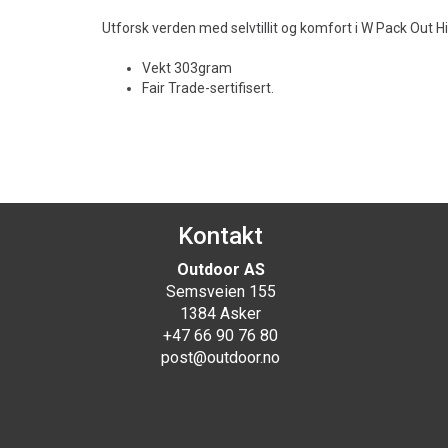
Utforsk verden med selvtillit og komfort i W Pack Out H
Vekt 303gram
Fair Trade-sertifisert.
Kontakt
Outdoor AS
Semsveien 155
1384 Asker
+47 66 90 76 80
post@outdoor.no