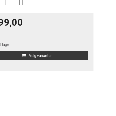
99,00
 lager
Velg varianter