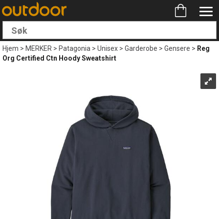
Hjem
>
MERKER
>
Patagonia
>
Unisex
>
Garderobe
>
Gensere
>
Reg
Org Certified Ctn Hoody Sweatshirt