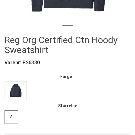
Reg Org Certified Ctn Hoody
Sweatshirt
Varenr:
P26330
Farge
Størrelse
S