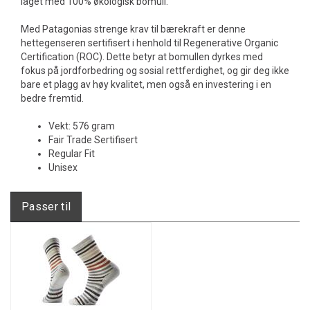
laget med 100% økologisk bomull.
Med Patagonias strenge krav til bærekraft er denne
hettegenseren sertifisert i henhold til Regenerative Organic
Certification (ROC). Dette betyr at bomullen dyrkes med
fokus på jordforbedring og sosial rettferdighet, og gir deg ikke
bare et plagg av høy kvalitet, men også en investering i en
bedre fremtid.
Vekt: 576 gram
Fair Trade Sertifisert
Regular Fit
Unisex
Passer til