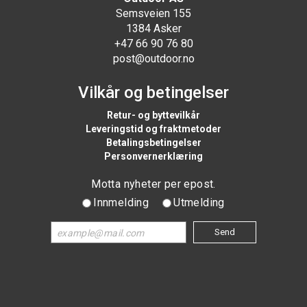
Semsveien 155
1384 Asker
+47 66 90 76 80
post@outdoor.no
Vilkår og betingelser
Retur- og byttevilkår
Leveringstid og fraktmetoder
Betalingsbetingelser
Personvernerklæring
Motta nyheter per epost.
Innmelding
Utmelding