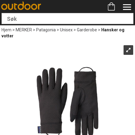
Hjem
>
MERKER
>
Patagonia
>
Unisex
>
Garderobe
>
Hansker og
votter