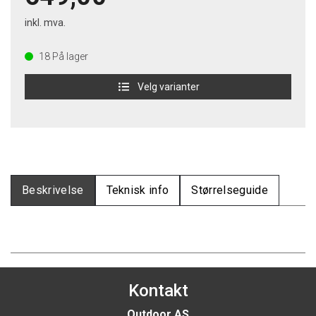
inkl. mva.
18
På lager
Velg varianter
Beskrivelse
Teknisk info
Størrelseguide
Kontakt
Outdoor AS