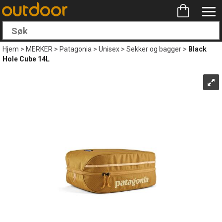
Hjem
>
MERKER
>
Patagonia
>
Unisex
>
Sekker og bagger
>
Black
Hole Cube 14L