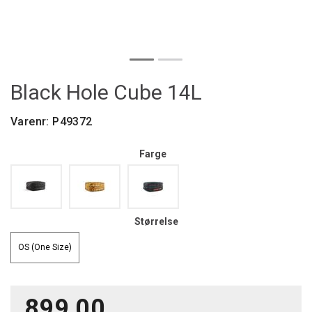
Black Hole Cube 14L
Varenr:
P49372
Farge
Størrelse
OS (One Size)
899,00