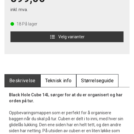
inkl. mva.
18
På lager
Velg varianter
Beskrivelse
Teknisk info
Størrelseguide
Black Hole Cube 14L sørger for at du er organisert og har
orden på tur.
Oppbevaringsmappen som er perfekt for å organisere
baggen når du skal på tur. Cuben er delt i to inni, med hver sin
glidelås lukking. Den ene siden har en helt tett, og den andre
siden har netting. På utsiden av cuben er en liten løkke som