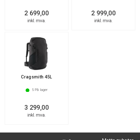
2 699,00
2 999,00
inkl. mva.
inkl. mva.
Cragsmith 45L
5
På lager
3 299,00
inkl. mva.