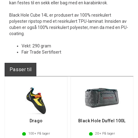
kan festes til en sekk eller bag med en karabinkrok.
Black Hole Cube 14L er produsert av 100% resirkulert
polyester ripstop med et resirkulert TPU-laminat. Innsiden av
cuben er også 100% resirkulert polyester, men da med en PU-
coating.
Vekt: 290 gram
Fair Trade Sertifisert
Passer til
Drago
Black Hole Duffel 100L
100+
På lager
20+
På lager