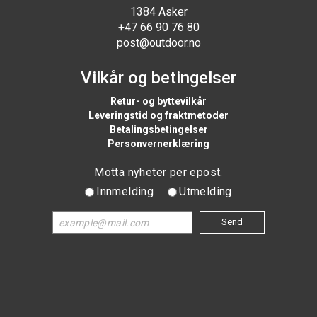
1384 Asker
+47 66 90 76 80
post@outdoor.no
Vilkår og betingelser
Retur- og byttevilkår
Leveringstid og fraktmetoder
Betalingsbetingelser
Personvernerklæring
Motta nyheter per epost.
Innmelding
Utmelding