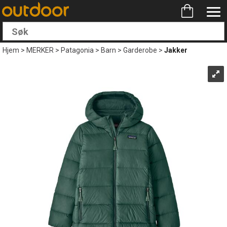
Hjem
>
MERKER
>
Patagonia
>
Barn
>
Garderobe
>
Jakker