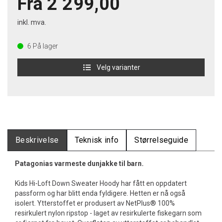
Fra 2 299,00
inkl. mva.
6
På lager
Velg varianter
Beskrivelse
Teknisk info
Størrelseguide
Patagonias varmeste dunjakke til barn.
Kids Hi-Loft Down Sweater Hoody har fått en oppdatert
passform og har blitt enda fyldigere. Hetten er nå også
isolert. Ytterstoffet er produsert av NetPlus® 100%
resirkulert nylon ripstop - laget av resirkulerte fiskegarn som