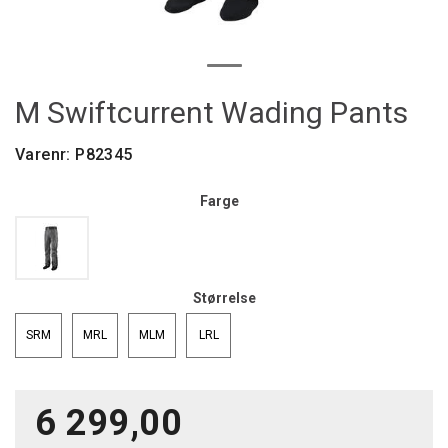
M Swiftcurrent Wading Pants
Varenr:
P82345
Farge
Størrelse
SRM
MRL
MLM
LRL
6 299,00