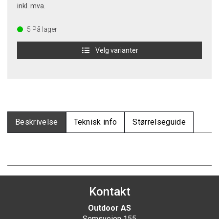
inkl. mva.
5
På lager
Velg varianter
Beskrivelse
Teknisk info
Størrelseguide
Kontakt
Outdoor AS
Semsveien 155