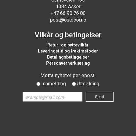
1384 Asker
+47 66 90 76 80
post@outdoor.no
Vilkår og betingelser
Retur- og byttevilkår
Leveringstid og fraktmetoder
Betalingsbetingelser
Personvernerklæring
Motta nyheter per epost.
Innmelding
Utmelding