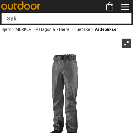
Hjem
>
MERKER
>
Patagonia
>
Herre
>
Fluefiske
>
Vadebukser