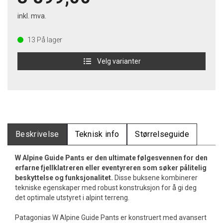
inkl. mva.
13
På lager
Velg varianter
Beskrivelse
Teknisk info
Størrelseguide
W Alpine Guide Pants er den ultimate følgesvennen for den
erfarne fjellklatreren eller eventyreren som søker pålitelig
beskyttelse og funksjonalitet.
Disse buksene kombinerer
tekniske egenskaper med robust konstruksjon for å gi deg
det optimale utstyret i alpint terreng.
Patagonias W Alpine Guide Pants er konstruert med avansert