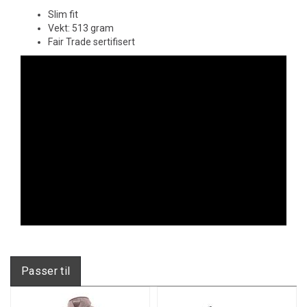
Slim fit
Vekt: 513 gram
Fair Trade sertifisert
Passer til