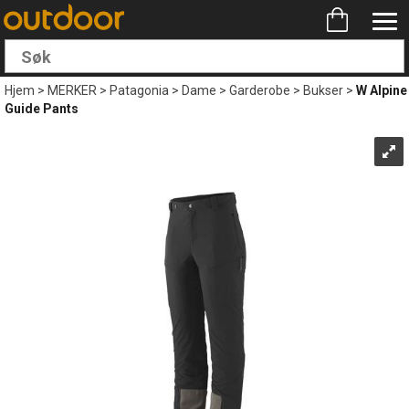
Hjem
>
MERKER
>
Patagonia
>
Dame
>
Garderobe
>
Bukser
>
W Alpine
Guide Pants