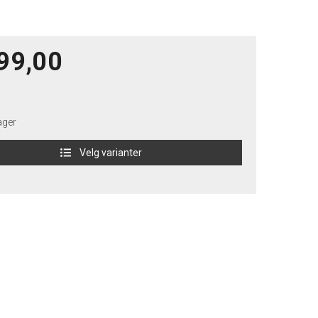
99,00
ager
Velg varianter