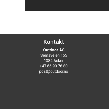
Kontakt
Outdoor AS
Semsveien 155
1384 Asker
+47 66 90 76 80
post@outdoor.no