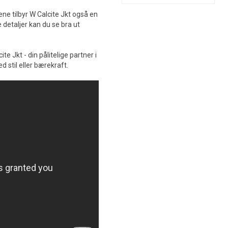
ene tilbyr W Calcite Jkt også en
 detaljer kan du se bra ut
e Jkt - din pålitelige partner i
stil eller bærekraft.