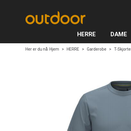
HERRE
DAME
Her er du nå:
Hjem
>
HERRE
>
Garderobe
>
T-Skjorte