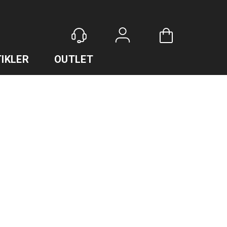
Logg inn
IKLER
OUTLET