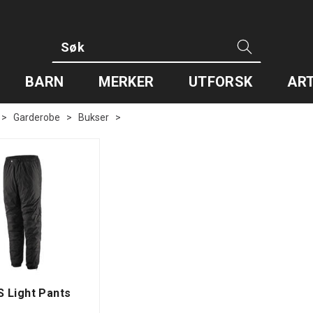
BARN
MERKER
UTFORSK
ART
>
Garderobe
>
Bukser
>
 Light Pants