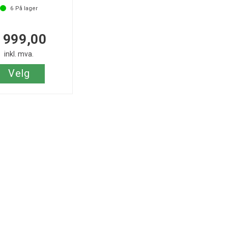
6
På lager
 999,00
inkl. mva.
Velg