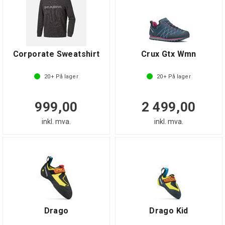
Corporate Sweatshirt
Crux Gtx Wmn
20+
På lager
20+
På lager
999,00
2 499,00
inkl. mva.
inkl. mva.
Drago
Drago Kid