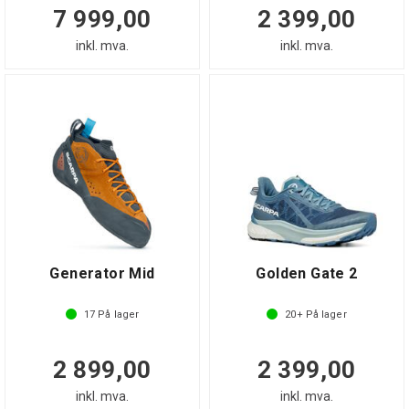
7 999,00
2 399,00
inkl. mva.
inkl. mva.
Generator Mid
Golden Gate 2
17
På lager
20+
På lager
2 899,00
2 399,00
inkl. mva.
inkl. mva.