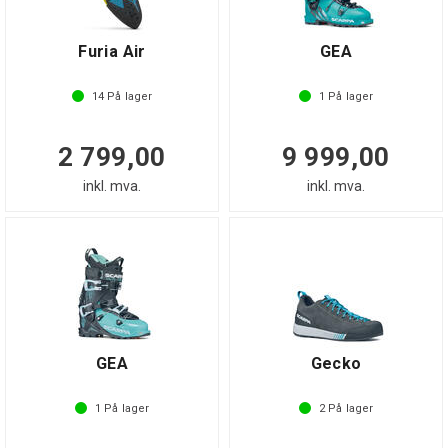
Furia Air
GEA
14
På lager
1
På lager
2 799,00
9 999,00
inkl. mva.
inkl. mva.
GEA
Gecko
1
På lager
2
På lager