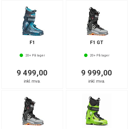
F1
F1 GT
20+
På lager
20+
På lager
9 499,00
9 999,00
inkl. mva.
inkl. mva.