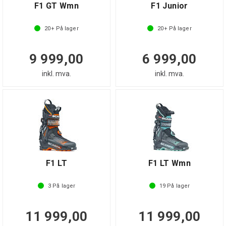
F1 GT Wmn
F1 Junior
20+
På lager
20+
På lager
9 999,00
6 999,00
inkl. mva.
inkl. mva.
F1 LT
F1 LT Wmn
3
På lager
19
På lager
11 999,00
11 999,00