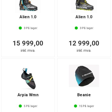
Alien 1.0
Alien 1.0
3
På lager
3
På lager
15 999,00
12 999,00
inkl. mva.
inkl. mva.
Arpia Wmn
Beanie
5
På lager
15
På lager