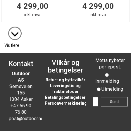
4 299,00
4 299,00
inkl. mva.
inkl. mva.
Vis flere
Motta nyheter
Vilkår og
Kontakt
per epost.
betingelser
Outdoor
AS
Retur- og byttevilkår
Innmelding
Leveringstid og
Semsveien
Utmelding
fraktmetoder
155
Betalingsbetingelser
1384 Asker
Personvernerklæring
+47 66 90
76 80
post@outdoor.no