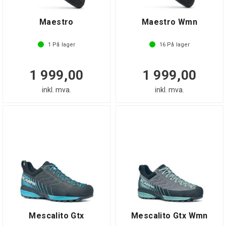
Maestro
Maestro Wmn
1
På lager
16
På lager
1 999,00
1 999,00
inkl. mva.
inkl. mva.
Mescalito Gtx
Mescalito Gtx Wmn