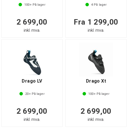
100+
På lager
4
På lager
2 699,00
Fra 1 299,00
inkl. mva.
inkl. mva.
Drago LV
Drago Xt
20+
På lager
100+
På lager
2 699,00
2 699,00
inkl. mva.
inkl. mva.