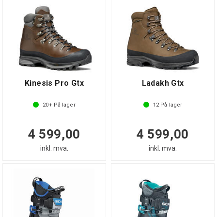
Kinesis Pro Gtx
Ladakh Gtx
20+
På lager
12
På lager
4 599,00
4 599,00
inkl. mva.
inkl. mva.