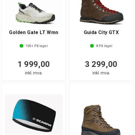
Golden Gate LT Wmn
Guida City GTX
100+
På lager
8
På lager
1 999,00
3 299,00
inkl. mva.
inkl. mva.