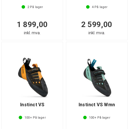
2
På lager
4
På lager
1 899,00
2 599,00
inkl. mva.
inkl. mva.
Instinct VS
Instinct VS Wmn
100+
På lager
100+
På lager