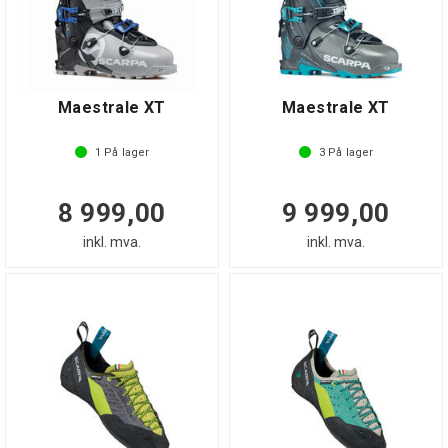
Maestrale XT
Maestrale XT
1
På lager
3
På lager
8 999,00
9 999,00
inkl. mva.
inkl. mva.