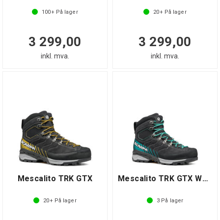
100+
På lager
20+
På lager
3 299,00
3 299,00
inkl. mva.
inkl. mva.
Mescalito TRK GTX
Mescalito TRK GTX Wmn
20+
På lager
3
På lager