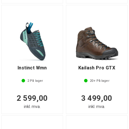
Instinct Wmn
Kailash Pro GTX
2
På lager
20+
På lager
2 599,00
3 499,00
inkl. mva.
inkl. mva.