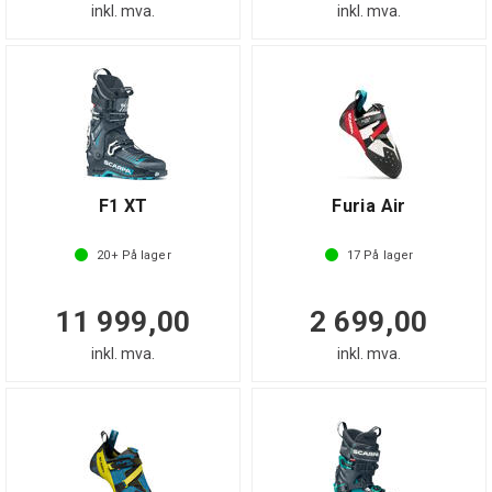
inkl. mva.
inkl. mva.
F1 XT
Furia Air
20+
På lager
17
På lager
11 999,00
2 699,00
inkl. mva.
inkl. mva.