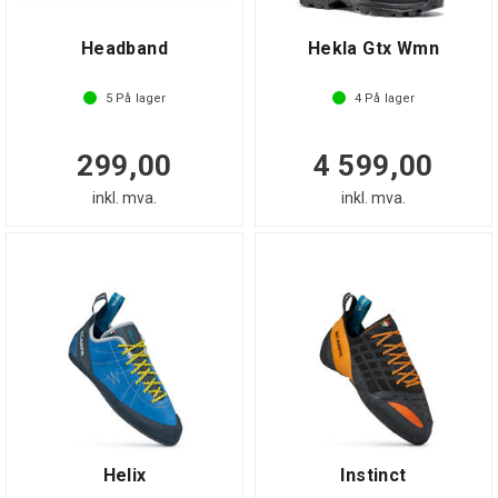
Headband
Hekla Gtx Wmn
5
På lager
4
På lager
299,00
4 599,00
inkl. mva.
inkl. mva.
Helix
Instinct