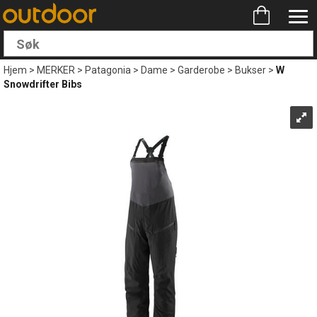
Hjem
>
MERKER
>
Patagonia
>
Dame
>
Garderobe
>
Bukser
>
W
Snowdrifter Bibs