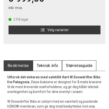
inkl. mva.
2
På lager
Velg varianter
Beskrivelse
Teknisk info
Størrelseguide
Utforsk det vinteren med selvtillit iført W Snowdrifter Bibs
fra Patagonia.
Disse buksene er designet for å møte kravene
til de mest krevende snøforholdene, og gir deg både teknisk
overlegenhet og komfort for dine eventyr i snøen.
W Snowdrifter Bibs er utstyrt med en vanntett og pustende
H2NO®-membran, som gir deg total beskyttelse mot snø,