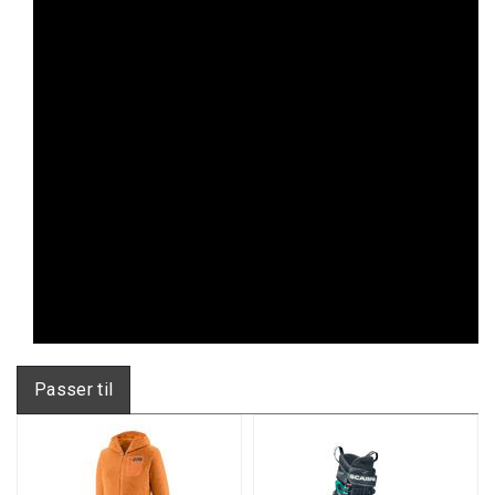
Passer til