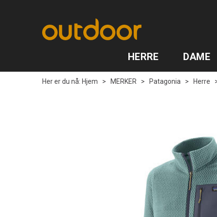
HERRE
DAME
Her er du nå:
Hjem
>
MERKER
>
Patagonia
>
Herre