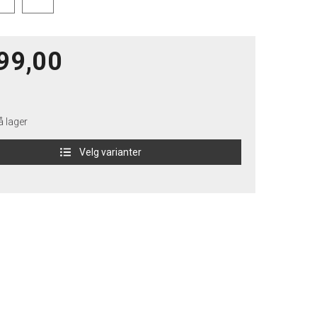
99,00
 lager
Velg varianter