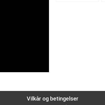
Vilkår og betingelser