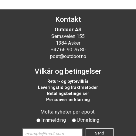
Kontakt
Outdoor AS
Semsveien 155
1384 Asker
+47 66 90 76 80
post@outdoor.no
Vilkår og betingelser
Retur- og byttevilkår
Leveringstid og fraktmetoder
Betalingsbetingelser
Personvernerklæring
Motta nyheter per epost.
Innmelding
Utmelding