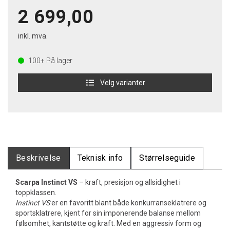
2 699,00
inkl. mva.
100+
På lager
Velg varianter
Beskrivelse
Teknisk info
Størrelseguide
Scarpa Instinct VS
– kraft, presisjon og allsidighet i
toppklassen.
Instinct VS
er en favoritt blant både konkurranseklatrere og
sportsklatrere, kjent for sin imponerende balanse mellom
følsomhet, kantstøtte og kraft. Med en aggressiv form og