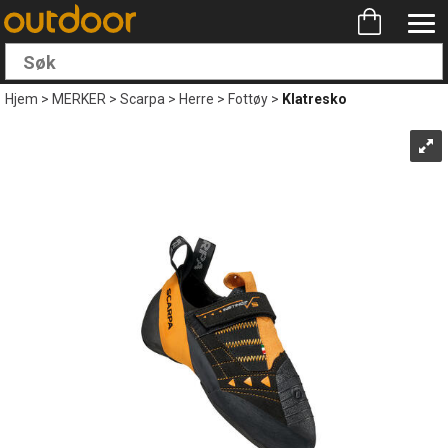
Hjem
>
MERKER
>
Scarpa
>
Herre
>
Fottøy
>
Klatresko