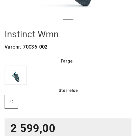
Instinct Wmn
Varenr:
70036-002
Farge
Størrelse
40
2 599,00