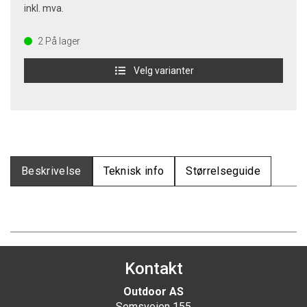
inkl. mva.
2
På lager
Velg varianter
Beskrivelse
Teknisk info
Størrelseguide
Kontakt
Outdoor AS
Semsveien 155