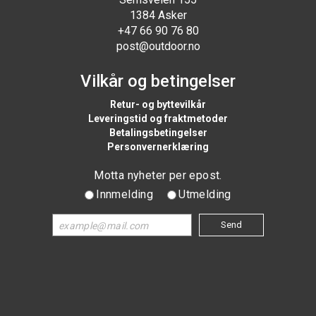
1384 Asker
+47 66 90 76 80
post@outdoor.no
Vilkår og betingelser
Retur- og byttevilkår
Leveringstid og fraktmetoder
Betalingsbetingelser
Personvernerklæring
Motta nyheter per epost.
Innmelding
Utmelding