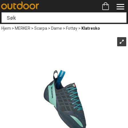
Hjem
>
MERKER
>
Scarpa
>
Dame
>
Fottøy
>
Klatresko