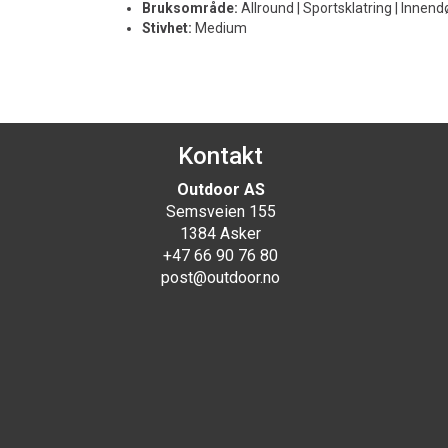
Bruksområde:
Allround | Sportsklatring | Innend
Stivhet:
Medium
Kontakt
Outdoor AS
Semsveien 155
1384 Asker
+47 66 90 76 80
post@outdoor.no