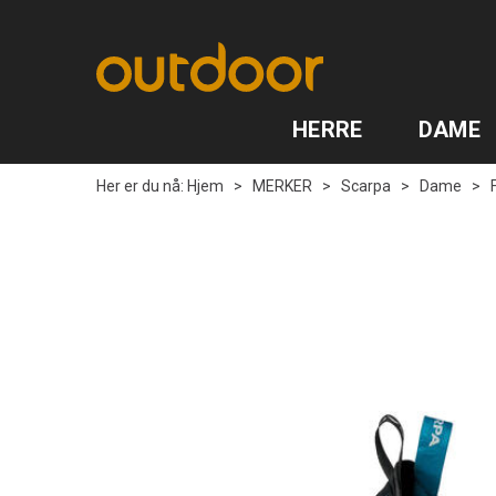
HERRE
DAME
Her er du nå:
Hjem
>
MERKER
>
Scarpa
>
Dame
>