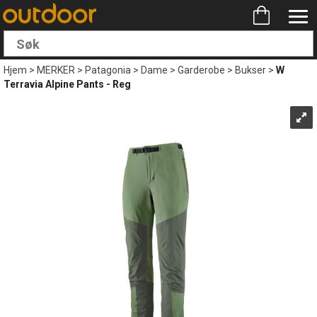
Hjem
>
MERKER
>
Patagonia
>
Dame
>
Garderobe
>
Bukser
>
W
Terravia Alpine Pants - Reg