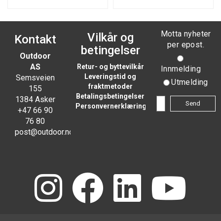
Motta nyheter
Vilkår og
Kontakt
per epost.
betingelser
Outdoor
AS
Retur- og byttevilkår
Innmelding
Leveringstid og
Semsveien
Utmelding
fraktmetoder
155
Betalingsbetingelser
1384 Asker
Personvernerklæring
+47 66 90
76 80
post@outdoor.no