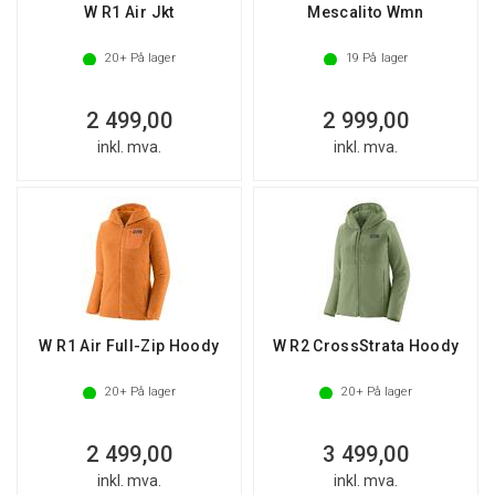
W R1 Air Jkt
Mescalito Wmn
20+
På lager
19
På lager
2 499,00
2 999,00
inkl. mva.
inkl. mva.
W R1 Air Full-Zip Hoody
W R2 CrossStrata Hoody
20+
På lager
20+
På lager
2 499,00
3 499,00
inkl. mva.
inkl. mva.