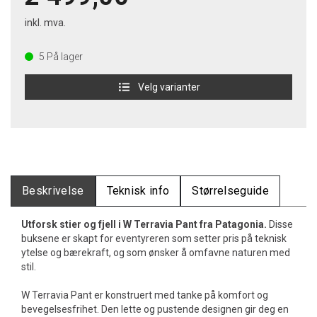
inkl. mva.
5
På lager
Velg varianter
Beskrivelse
Teknisk info
Størrelseguide
Utforsk stier og fjell i W Terravia Pant fra Patagonia.
Disse
buksene er skapt for eventyreren som setter pris på teknisk
ytelse og bærekraft, og som ønsker å omfavne naturen med
stil.
W Terravia Pant er konstruert med tanke på komfort og
bevegelsesfrihet. Den lette og pustende designen gir deg en