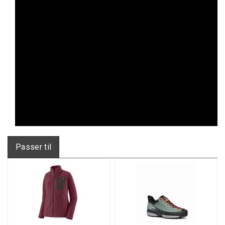
Passer til