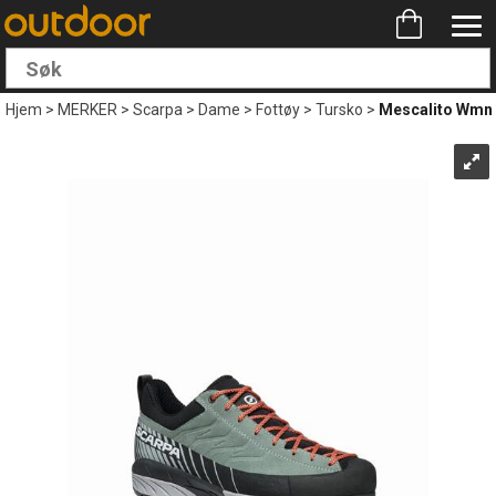
Hjem
>
MERKER
>
Scarpa
>
Dame
>
Fottøy
>
Tursko
>
Mescalito Wmn