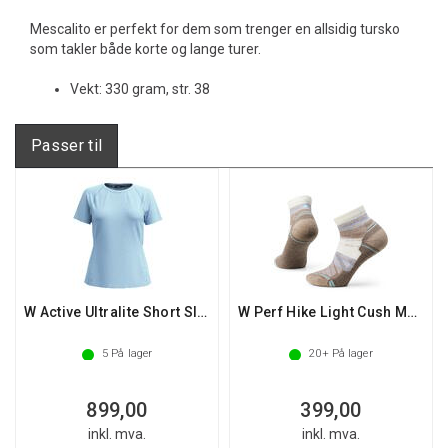
Mescalito er perfekt for dem som trenger en allsidig tursko
som takler både korte og lange turer.
Vekt: 330 gram, str. 38
Passer til
W Active Ultralite Short Sleeve
W Perf Hike Light Cush Margarita Ankle
5
På lager
20+
På lager
899,00
399,00
inkl. mva.
inkl. mva.