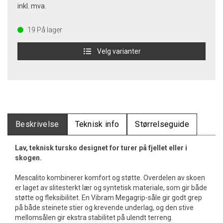
inkl. mva.
19
På lager
Velg varianter
Beskrivelse
Teknisk info
Størrelseguide
Lav, teknisk tursko designet for turer på fjellet eller i
skogen.
Mescalito kombinerer komfort og støtte. Overdelen av skoen
er laget av slitesterkt lær og syntetisk materiale, som gir både
støtte og fleksibilitet. En Vibram Megagrip-såle gir godt grep
på både steinete stier og krevende underlag, og den stive
mellomsålen gir ekstra stabilitet på ulendt terreng.