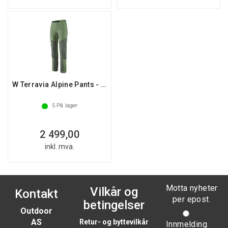
W Terravia Alpine Pants - Reg
5
På lager
2 499,00
inkl. mva.
Motta nyheter
Vilkår og
Kontakt
per epost.
betingelser
Outdoor
AS
Retur- og byttevilkår
Innmelding